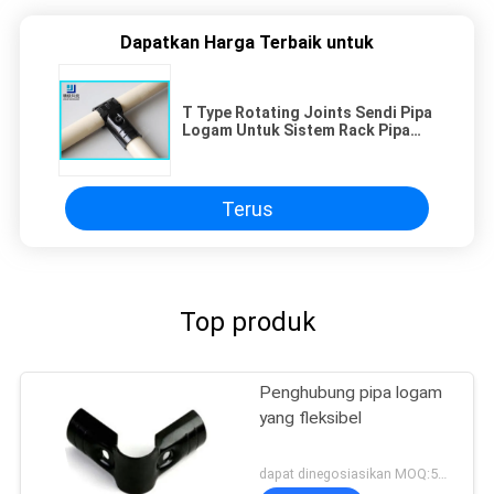
Dapatkan Harga Terbaik untuk
T Type Rotating Joints Sendi Pipa
Logam Untuk Sistem Rack Pipa
Industri
Terus
Top produk
Penghubung pipa logam
yang fleksibel
dapat dinegosiasikan MOQ:500 Set