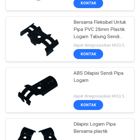
KONTAK
Bersama Fleksibel Untuk
Pipa PVC 28mm Plastik
Logam Tabung Sendi
Menghubungkan
dapat dinegosiasikan MOQ:500 Set
Ramping Tabung
KONTAK
ABS Dilapisi Sendi Pipa
Logam
dapat dinegosiasikan MOQ:500 Set
KONTAK
Dilapisi Logam Pipa
Bersama plastik