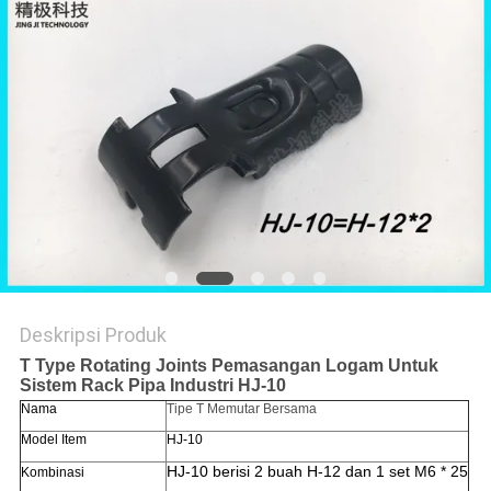
Deskripsi Produk
T Type Rotating Joints Pemasangan Logam Untuk
Sistem Rack Pipa Industri HJ-10
Nama
Tipe T Memutar Bersama
Model Item
HJ-10
HJ-10 berisi 2 buah H-12 dan 1 set M6 * 25
Kombinasi