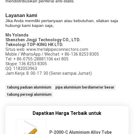
mendistribusikan periferal anti-statis.
Layanan kami
Jika Anda memiliki pertanyaan atau kebutuhan, silakan saja
hubungi kami kapan saja,
Ms Yolanda
Shenzhen Jingji Technology CO., LTD.
Teknologi TOP-KING HK LTD.
Situs web: www.metalpipeconnectors.com
Moble / WhatsApp / Wechat: + 86-136 8253 8305
Tel: + 86-0755-28881106 ext 805
Skype: 136 8253 8305
QQ: 1182053963
Jam Kerja: 8: 00-17: 30 (Senin sampai Jumat)
tabung paduan aluminium
pipa aluminium berdiameter besar
tabung persegi aluminium
Dapatkan Harga Terbaik untuk
P-2000-C Aluminium Alloy Tube