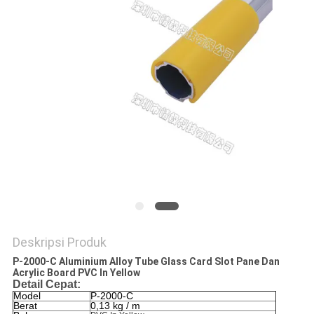
Deskripsi Produk
P-2000-C Aluminium Alloy Tube Glass Card Slot Pane Dan
Acrylic Board PVC In Yellow
Detail Cepat:
Model
P-2000-C
Berat
0,13 kg / m