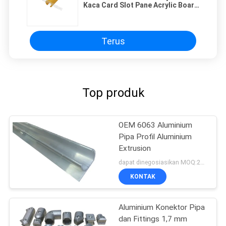
Kaca Card Slot Pane Acrylic Board
PVC In Yellow
Terus
Top produk
OEM 6063 Aluminium
Pipa Profil Aluminium
Extrusion
dapat dinegosiasikan MOQ:200 meter
KONTAK
Aluminium Konektor Pipa
dan Fittings 1,7 mm