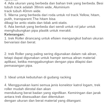
4. Ada ukuran yang berbeda dan bahan trek yang berbeda.
Besi
tubuh track adalah 38mm wide, Aluminium
track tubuh 40mm wide.
5. Warna yang berbeda dari roda untuk rol track.Yellow, hitam,
putih, transparent.The hitam bisa
dibagi ke antic-statis dan tidak anti-statis.
6. Ada bentuk yang berbeda dari sendi untuk rol jalur untuk
menghubungkan pipa plastik untuk merakit.
Keterangan:
1. trek Roller dirancang untuk efisien mengangkut bahan ukuran
bervariasi dan berat.
2. trek Roller yang paling sering digunakan dalam rak aliran,
tetapi dapat digunakan untuk hampir semua aliran material
aplikasi, ketika menggabungkan dengan pipa dilapisi dan
pemasangan pipa.
3. Ideal untuk kebutuhan di gudang racking
4. Menggunakan kami semua jenis konektor katrol logam, trek
roller mudah diinstal dan akan
mendukung berat badan yang signifikan.
Kemiringan dan jarak
antara trek disesuaikan dan ditentukan
dengan ukuran dan berat material yang ditangani.