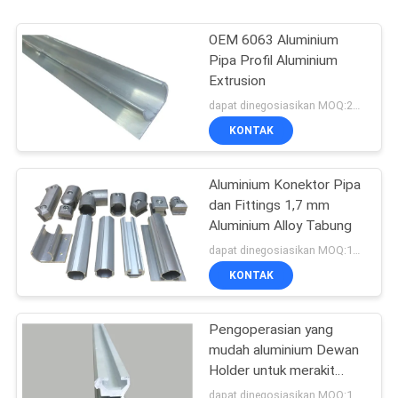
OEM 6063 Aluminium
Pipa Profil Aluminium
Extrusion
dapat dinegosiasikan MOQ:200 meter
KONTAK
Aluminium Konektor Pipa
dan Fittings 1,7 mm
Aluminium Alloy Tabung
dapat dinegosiasikan MOQ:1000 meter
KONTAK
Pengoperasian yang
mudah aluminium Dewan
Holder untuk merakit
Aluminium pipa Racking
dapat dinegosiasikan MOQ:100 pcs