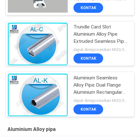
System
KONTAK
Trundle Card Slot
Aluminium Alloy Pipe
Extruded Seamless Pipe
Anodized AL-C
dapat dinegosiasikan MOQ:500 meter
KONTAK
Aluminium Seamless
Alloy Pipe Dual Flange
Aluminium Rectangular
Tubing 6063-T5
dapat dinegosiasikan MOQ:500 meter
KONTAK
Aluminium Alloy pipa