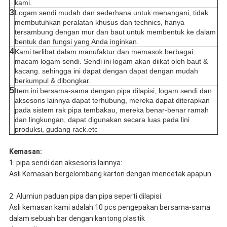
kami.
3
Logam sendi mudah dan sederhana untuk menangani, tidak
membutuhkan peralatan khusus dan technics, hanya
tersambung dengan mur dan baut untuk membentuk ke dalam
bentuk dan fungsi yang Anda inginkan.
4
Kami terlibat dalam manufaktur dan memasok berbagai
macam logam sendi. Sendi ini logam akan diikat oleh baut &
kacang. sehingga ini dapat dengan dapat dengan mudah
berkumpul & dibongkar.
5
Item ini bersama-sama dengan pipa dilapisi, logam sendi dan
aksesoris lainnya dapat terhubung, mereka dapat diterapkan
pada sistem rak pipa tembakau, mereka benar-benar ramah
dan lingkungan, dapat digunakan secara luas pada lini
produksi, gudang rack.etc
Kemasan:
1. pipa sendi dan aksesoris lainnya:
Asli Kemasan bergelombang karton dengan mencetak apapun.
2. Alumiun paduan pipa dan pipa seperti dilapisi:
Asli kemasan kami adalah 10 pcs pengepakan bersama-sama
dalam sebuah bar dengan kantong plastik