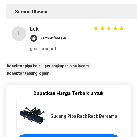
Semua Ulasan
Lok
L
Bermanfaat (9)
good product
konektor pipa baja
perlengkapan pipa logam
konektor tabung logam
Dapatkan Harga Terbaik untuk
Gudang Pipa Rack Rack Bersama