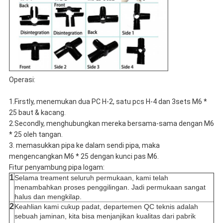
Operasi:
1.Firstly, menemukan dua PC H-2, satu pcs H-4 dan 3sets M6 *
25 baut & kacang.
2.Secondly, menghubungkan mereka bersama-sama dengan M6
* 25 oleh tangan.
3. memasukkan pipa ke dalam sendi pipa, maka
mengencangkan M6 * 25 dengan kunci pas M6.
Fitur penyambung pipa logam:
1
Selama treament seluruh permukaan, kami telah
menambahkan proses penggilingan. Jadi permukaan sangat
halus dan mengkilap.
2
Keahlian kami cukup padat, departemen QC teknis adalah
sebuah jaminan, kita bisa menjanjikan kualitas dari pabrik