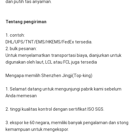
dan putih tas anyaman.
Tentang pengiriman
1. contoh:
DHL/UPS/TNT/EMS/HKEMS/FedEx tersedia.
2. bulk pesanan:
Untuk menyelamatkan transportasi biaya, dianjurkan untuk
digunakan oleh laut, LCL atau FCL juga tersedia
Mengapa memilih Shenzhen Jingji(Top-king)
1. Selamat datang untuk mengunjungi pabrik kami sebelum
Anda memesan
2. tinggi kualitas kontrol dengan sertifikat ISO SGS.
3. ekspor ke 60 negara, memiliki banyak pengalaman dan stong
kemampuan untuk mengekspor.