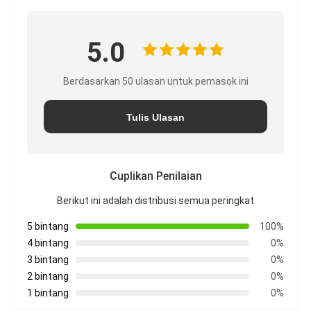
5.0
Berdasarkan 50 ulasan untuk pemasok ini
Tulis Ulasan
Cuplikan Penilaian
Berikut ini adalah distribusi semua peringkat
5 bintang
100%
4 bintang
0%
3 bintang
0%
2 bintang
0%
1 bintang
0%